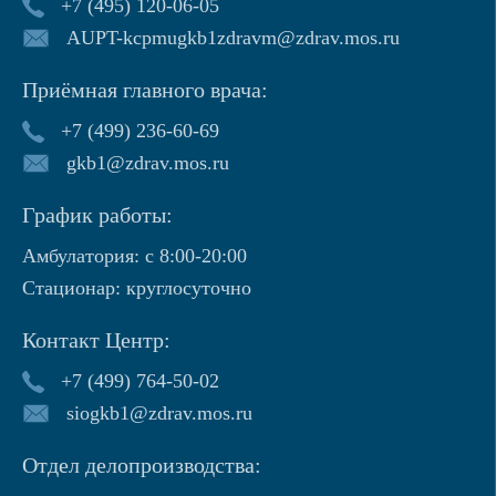
+7 (495) 120-06-05
AUPT-kcpmugkb1zdravm@zdrav.mos.ru
Приёмная главного врача:
+7 (499) 236-60-69
gkb1@zdrav.mos.ru
График работы:
Амбулатория: с 8:00-20:00
Стационар: круглосуточно
Контакт Центр:
+7 (499) 764-50-02
siogkb1@zdrav.mos.ru
Отдел делопроизводства: