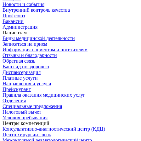
Новости и события
Внутренний контроль качества
Профсоюз
Вакансии
Администрация
Пациентам
Виды медицинской деятельности
Записаться на прием
Информация пациентам и посетителям
Отзывы и благодарности
Обратная связь
Ваш гид по здоровью
Диспансеризация
Платные услуги
Направления и услуги
Прейскурант
Правила оказания медицинских услуг
Отделения
Специальные предложения
Налоговый вычет
Условия пребывания
Центры компетенций
Консультативно-диагностический центр (КДЦ)
Центр хирургии грыж
Межокружной ревматологический центр