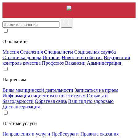
О больнице
Миссия
Отделения
Специалисты
Социальная служба
Страничка донора
История
Новости и события
Внутренний
контроль качества
Профсоюз
Вакансии
Администрация
Пациентам
Виды медицинской деятельности
Записаться на прием
Информация пациентам и посетителям
Отзывы и
благодарности
Обратная связь
Ваш гид по здоровью
Диспансеризация
Платные услуги
Направления и услуги
Прейскурант
Правила оказания