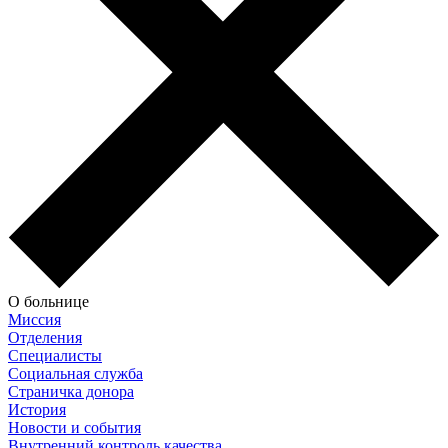
О больнице
Миссия
Отделения
Специалисты
Социальная служба
Страничка донора
История
Новости и события
Внутренний контроль качества