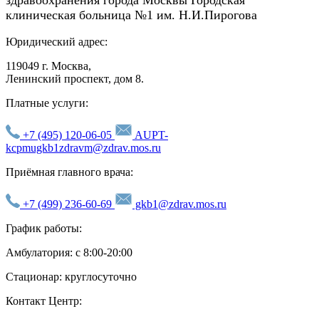
клиническая больница №1 им. Н.И.Пирогова
Юридический адрес:
119049 г. Москва,
Ленинский проспект, дом 8.
Платные услуги:
+7 (495) 120-06-05
AUPT-
kcpmugkb1zdravm@zdrav.mos.ru
Приёмная главного врача:
+7 (499) 236-60-69
gkb1@zdrav.mos.ru
График работы:
Амбулатория: с 8:00-20:00
Стационар: круглосуточно
Контакт Центр: