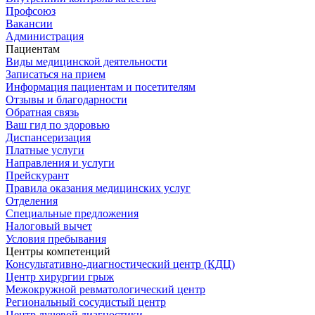
Профсоюз
Вакансии
Администрация
Пациентам
Виды медицинской деятельности
Записаться на прием
Информация пациентам и посетителям
Отзывы и благодарности
Обратная связь
Ваш гид по здоровью
Диспансеризация
Платные услуги
Направления и услуги
Прейскурант
Правила оказания медицинских услуг
Отделения
Специальные предложения
Налоговый вычет
Условия пребывания
Центры компетенций
Консультативно-диагностический центр (КДЦ)
Центр хирургии грыж
Межокружной ревматологический центр
Региональный сосудистый центр
Центр лучевой диагностики