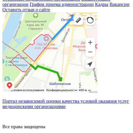
организации
График приема администрации
Кадры
Вакансии
Оставить отзыв о сайте
Портал независимой оценки качества условий оказания услуг
медицинскими организациями
Все права защищены