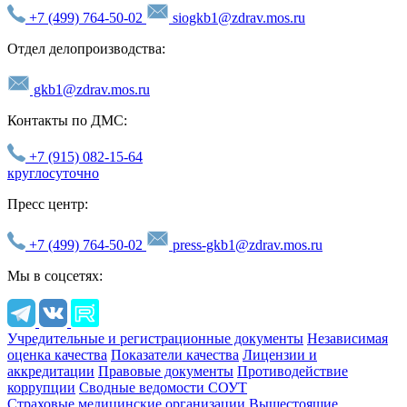
+7 (499) 764-50-02
siogkb1@zdrav.mos.ru
Отдел делопроизводства:
gkb1@zdrav.mos.ru
Контакты по ДМС:
+7 (915) 082-15-64
круглосуточно
Пресс центр:
+7 (499) 764-50-02
press-gkb1@zdrav.mos.ru
Мы в соцсетях:
Учредительные и регистрационные документы
Независимая
оценка качества
Показатели качества
Лицензии и
аккредитации
Правовые документы
Противодействие
коррупции
Сводные ведомости СОУТ
Страховые медицинские организации
Вышестоящие