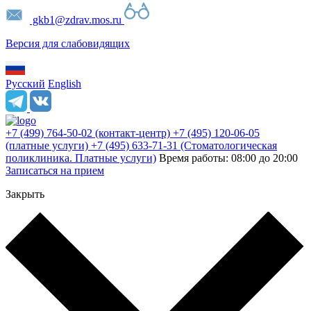
gkb1@zdrav.mos.ru
Версия для слабовидящих
Русский
English
+7 (499) 764-50-02
(контакт-центр)
+7 (495) 120-06-05
(платные услуги)
+7 (495) 633-71-31
(Стоматологическая
поликлиника. Платные услуги)
Время работы: 08:00 до 20:00
Записаться на прием
Закрыть