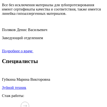
Все без исключения материалы для зубопротезирования
имеют сертификаты качества и соответствия, также имеется
линейка гипоаллергенных материалов.
Поляков Денис Васильевич
Заведующий отделением
Подробнее о враче
Специалисты
Губкина Марина Викторовна
К
Зубной техник
З
Стаж работы:
С