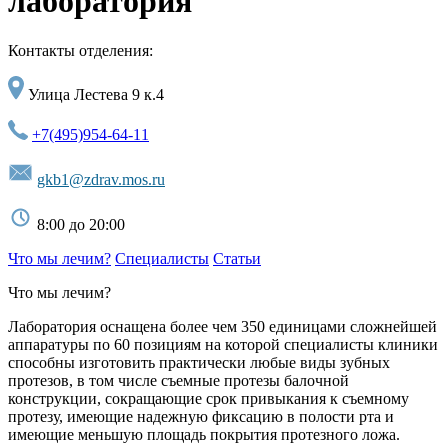
лаборатория
Контакты отделения:
Улица Лестева 9 к.4
+7(495)954-64-11
gkb1@zdrav.mos.ru
8:00 до 20:00
Что мы лечим?
Специалисты
Статьи
Что мы лечим?
Лаборатория оснащена более чем 350 единицами сложнейшей
аппаратуры по 60 позициям на которой специалисты клиники
способны изготовить практически любые виды зубных
протезов, в том числе съемные протезы балочной
конструкции, сокращающие срок привыкания к съемному
протезу, имеющие надежную фиксацию в полости рта и
имеющие меньшую площадь покрытия протезного ложа.