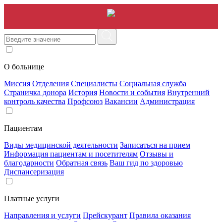
О больнице
Миссия
Отделения
Специалисты
Социальная служба
Страничка донора
История
Новости и события
Внутренний
контроль качества
Профсоюз
Вакансии
Администрация
Пациентам
Виды медицинской деятельности
Записаться на прием
Информация пациентам и посетителям
Отзывы и
благодарности
Обратная связь
Ваш гид по здоровью
Диспансеризация
Платные услуги
Направления и услуги
Прейскурант
Правила оказания