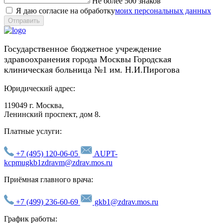
Не более 500 знаков
Я даю согласие на обработку
моих персональных данных
Отправить
Государственное бюджетное учреждение
здравоохранения города Москвы Городская
клиническая больница №1 им. Н.И.Пирогова
Юридический адрес:
119049 г. Москва,
Ленинский проспект, дом 8.
Платные услуги:
+7 (495) 120-06-05
AUPT-
kcpmugkb1zdravm@zdrav.mos.ru
Приёмная главного врача:
+7 (499) 236-60-69
gkb1@zdrav.mos.ru
График работы: