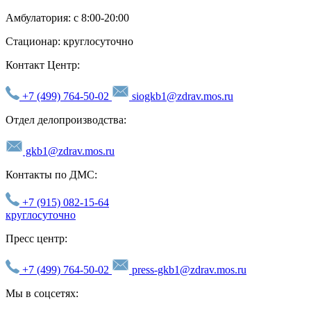
Амбулатория: с 8:00-20:00
Стационар: круглосуточно
Контакт Центр:
+7 (499) 764-50-02
siogkb1@zdrav.mos.ru
Отдел делопроизводства:
gkb1@zdrav.mos.ru
Контакты по ДМС:
+7 (915) 082-15-64
круглосуточно
Пресс центр:
+7 (499) 764-50-02
press-gkb1@zdrav.mos.ru
Мы в соцсетях: