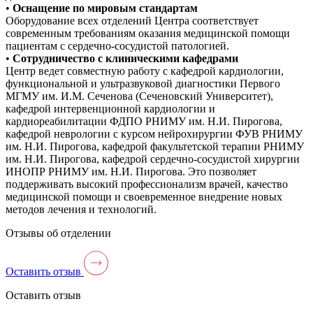
•
Оснащение по мировым стандартам
Оборудование всех отделений Центра соответствует
современным требованиям оказания медицинской помощи
пациентам с сердечно-сосудистой патологией.
•
Сотрудничество с клиническими кафедрами
Центр ведет совместную работу с кафедрой кардиологии,
функциональной и ультразвуковой диагностики Первого
МГМУ им. И.М. Сеченова (Сеченовский Университет),
кафедрой интервенционной кардиологии и
кардиореабилитации ФДПО РНИМУ им. Н.И. Пирогова,
кафедрой неврологии с курсом нейрохирургии ФУВ РНИМУ
им. Н.И. Пирогова, кафедрой факультетской терапии РНИМУ
им. Н.И. Пирогова, кафедрой сердечно-сосудистой хирургии
ИНОПР РНИМУ им. Н.И. Пирогова. Это позволяет
поддерживать высокий профессионализм врачей, качество
медицинской помощи и своевременное внедрение новых
методов лечения и технологий.
Отзывы об отделении
Оставить отзыв
Оставить отзыв