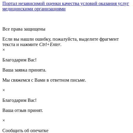
Портал независимой оценки качества условий оказания услуг
медицинскими организациями
Все права защищены
Если вы нашли ошибку, пожалуйста, выделите фрагмент
текста и нажмите
Ctrl+Enter
.
×
Благодарим Вас!
Ваша заявка принята.
Мы свяжемся с Вами в ответном письме.
×
Благодарим Вас!
Ваша отзыв принят.
×
Сообщить об опечатке