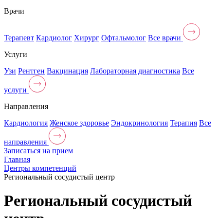
Врачи
Терапевт
Кардиолог
Хирург
Офтальмолог
Все врачи
Услуги
Узи
Рентген
Вакцинация
Лабораторная диагностика
Все
услуги
Направления
Кардиология
Женское здоровье
Эндокринология
Терапия
Все
направления
Записаться на прием
Главная
Центры компетенций
Региональный сосудистый центр
Региональный сосудистый