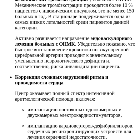
Механические тромбэкстрации проводятся более 10 %
пациентов с ишемическим инсультом, это не менее 150
больных в год. В стационаре поддерживается одна из
самых низких летальностей среди пациентов данной
категории.
Активно развивается направление
эндоваскулярного
лечения больных с ОНМК
. Убедительно показано, что
быстрое восстановление кровотока по закупоренной
церебральной артерии приводит к значительному
уменьшению неврологического дефицита и,
соответственно, риска инвалидизации пациента.
Коррекция сложных нарушений ритма и
проводимости сердца
Центр оказывает полный спектр интенсивной
аритмологической помощи, включая:
имплантацию постоянных однокамерных и
двухкамерных электрокардиостимуляторов,
имплантацию кардиовертеров-дефибрилляторов,
сердечных ресинхронизирующих устройств для
лечения сердечной недостаточности,