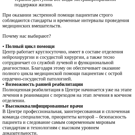
поддержки жизни.
При оказании экстренной помощи пациентам строго
соблюдаются стандарты и временные интервалы проведения
медицинских вмешательств.
Почему нас выбирают?
•
Полный цикл помощи
Центр работает круглосуточно, имеет в составе отделения
нейрохирургии и сосудистой хирургии, а также тесно
сотрудничает со службой лучевой и функциональной
диагностики. Благодаря этому он обеспечивает оказание
полного цикла медицинской помощи пациентам с острой
сердечно-сосудистой патологией.
•
Возможность ранней реабилитации
Полноценная реабилитация в Центре начинается уже на этапе
лечения в реанимации с переходом на этап лечения в коечном
отделении.
•
Высококвалифицированные врачи
В Центре профессиональная, заинтересованная и сплоченная
команда специалистов, приоритеты которой – безопасность
пациента и следование самым современным мировым
стандартам и технологиям с высоким уровнем
доказательности.