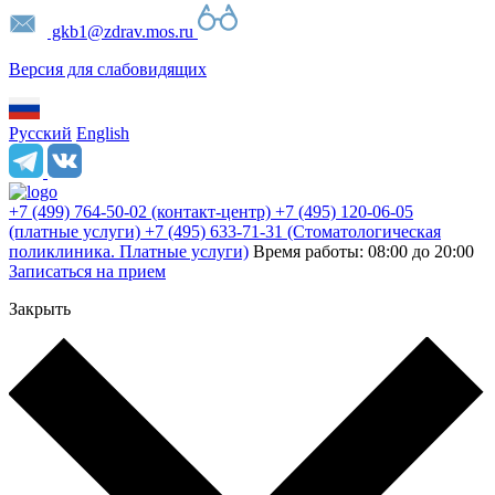
gkb1@zdrav.mos.ru
Версия для слабовидящих
Русский
English
+7 (499) 764-50-02
(контакт-центр)
+7 (495) 120-06-05
(платные услуги)
+7 (495) 633-71-31
(Стоматологическая
поликлиника. Платные услуги)
Время работы: 08:00 до 20:00
Записаться на прием
Закрыть