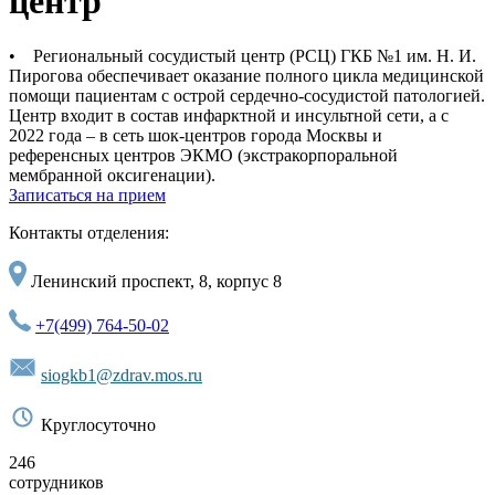
центр
• Региональный сосудистый центр (РСЦ) ГКБ №1 им. Н. И.
Пирогова обеспечивает оказание полного цикла медицинской
помощи пациентам с острой сердечно-сосудистой патологией.
Центр входит в состав инфарктной и инсультной сети, а с
2022 года – в сеть шок-центров города Москвы и
референсных центров ЭКМО (экстракорпоральной
мембранной оксигенации).
Записаться на прием
Контакты отделения:
Ленинский проспект, 8, корпус 8
+7(499) 764-50-02
siogkb1@zdrav.mos.ru
Круглосуточно
246
сотрудников