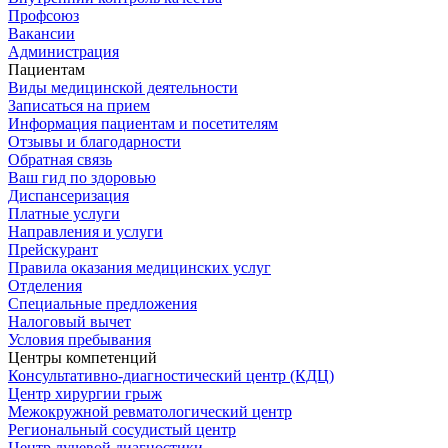
Профсоюз
Вакансии
Администрация
Пациентам
Виды медицинской деятельности
Записаться на прием
Информация пациентам и посетителям
Отзывы и благодарности
Обратная связь
Ваш гид по здоровью
Диспансеризация
Платные услуги
Направления и услуги
Прейскурант
Правила оказания медицинских услуг
Отделения
Специальные предложения
Налоговый вычет
Условия пребывания
Центры компетенций
Консультативно-диагностический центр (КДЦ)
Центр хирургии грыж
Межокружной ревматологический центр
Региональный сосудистый центр
Центр лучевой диагностики