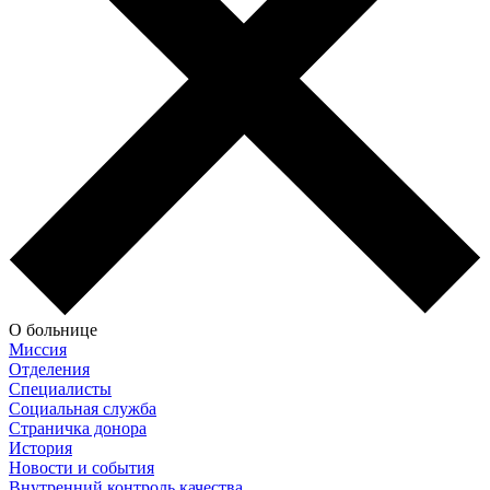
О больнице
Миссия
Отделения
Специалисты
Социальная служба
Страничка донора
История
Новости и события
Внутренний контроль качества