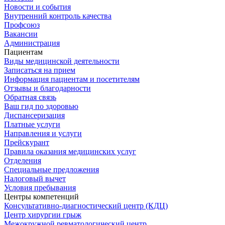
Новости и события
Внутренний контроль качества
Профсоюз
Вакансии
Администрация
Пациентам
Виды медицинской деятельности
Записаться на прием
Информация пациентам и посетителям
Отзывы и благодарности
Обратная связь
Ваш гид по здоровью
Диспансеризация
Платные услуги
Направления и услуги
Прейскурант
Правила оказания медицинских услуг
Отделения
Специальные предложения
Налоговый вычет
Условия пребывания
Центры компетенций
Консультативно-диагностический центр (КДЦ)
Центр хирургии грыж
Межокружной ревматологический центр