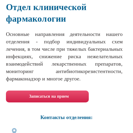
Отдел клинической
фармакологии
Основные направления деятельности нашего
отделения - подбор индивидуальных схем
лечения, в том числе при тяжелых бактериальных
инфекциях, снижение риска нежелательных
взаимодействий лекарственных препаратов,
мониторинг антибиотикорезистентности,
фармаконадзор и многое другое.
Записаться на прием
Контакты отделения: