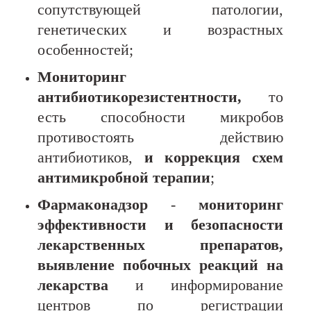
сопутствующей патологии,
генетических и возрастных
особенностей;
М
ониторинг
антибиотикорезистентности,
то
есть способности микробов
противостоять действию
антибиотиков,
и коррекция схем
антимикробной терапии
;
Фармаконадзор
-
мониторинг
эффективности и безопасности
лекарственных препаратов,
выявление побочных реакций на
лекарства
и информирование
центров по регистрации