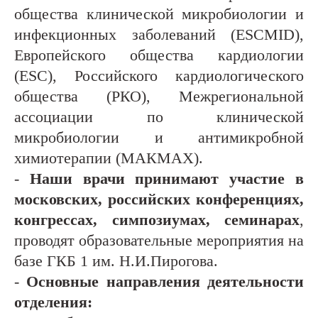
общества клинической микробиологии и
инфекционных заболеваний (
ESCMID
),
Европейского общества
кардиологии
(
ESC
), Российского кардиологического
общества (РКО), Межрегиональной
ассоциации по клинической
микробиологии и антимикробной
химиотерапии (МАКМАХ).
-
Наши врачи принимают участие в
московских, российских конференциях,
конгрессах, симпозиумах, семинарах
,
проводят образовательные мероприятия
на
базе ГКБ 1 им. Н.И.Пирогова.
-
Основные направления деятельности
отделения: