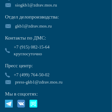
siogkb1@zdrav.mos.ru
Отдел делопроизводства:
gkb1@zdrav.mos.ru
Контакты по ДМС:
+7 (915) 082-15-64
круглосуточно
Пресс центр:
+7 (499) 764-50-02
press-gkb1@zdrav.mos.ru
Мы в соцсетях: