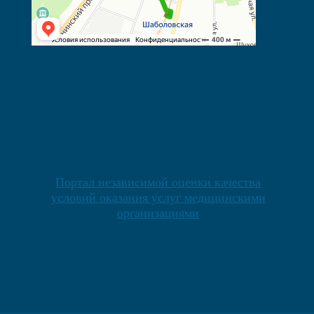
Портал независимой оценки качества
условий оказания услуг медицинскими
организациями