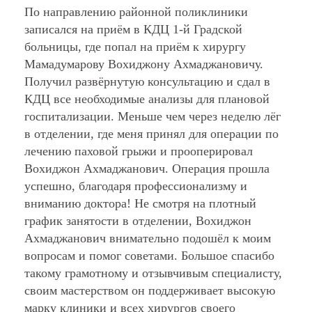
По направлению районной поликлиники
записался на приём в КДЦ 1-й Градской
больницы, где попал на приём к хирургу
Мамадумарову Вохиджону Ахмаджановичу.
Получил развёрнутую консультацию и сдал в
КДЦ все необходимые анализы для плановой
госпитализации. Меньше чем через неделю лёг
в отделении, где меня принял для операции по
лечению паховой грыжи и прооперировал
Вохиджон Ахмаджанович. Операция прошла
успешно, благодаря профессионализму и
вниманию доктора! Не смотря на плотный
график занятости в отделении, Вохиджон
Ахмаджанович внимательно подошёл к моим
вопросам и помог советами. Большое спасибо
такому грамотному и отзывчивым специалисту,
своим мастерством он поддерживает высокую
марку клиники и всех хирургов своего