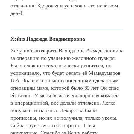
отделения! Здоровья и успехов в его нелёгком
деле!
Хэйнз Надежда Владимировна
Хочу поблагодарить Вахиджона Ахмаджановича
за операцию по удалению желочного пузыря.
Было сложно психологически решиться, но
успокаивало, что будет делать её Мамадумаров
В.А. Знаю его по многочисленным сделанным
операциям маме, которой было 85 лет Он спас
ей жизнь. У меня была очень хорошая команда
в операционной, всё делали отлажено. Легко
очнулась от наркоза. Лекарства были
прописаны, но их не получила, только уколы.
Сейчас чувствую себя хорошо. Швы
аккуратные. Спасибо за Вашу работу.