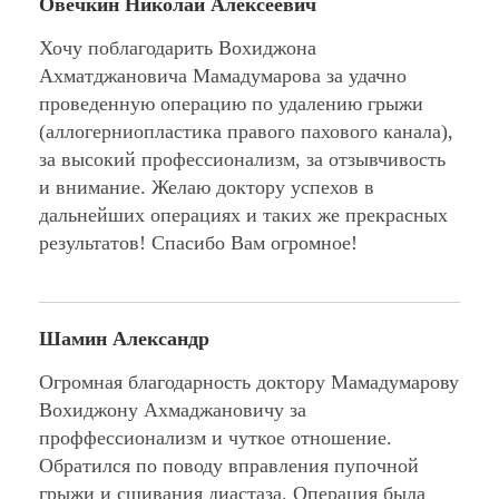
Овечкин Николай Алексеевич
Хочу поблагодарить Вохиджона
Ахматджановича Мамадумарова за удачно
проведенную операцию по удалению грыжи
(аллогерниопластика правого пахового канала),
за высокий профессионализм, за отзывчивость
и внимание. Желаю доктору успехов в
дальнейших операциях и таких же прекрасных
результатов! Спасибо Вам огромное!
Шамин Александр
Огромная благодарность доктору Мамадумарову
Вохиджону Ахмаджановичу за
проффессионализм и чуткое отношение.
Обратился по поводу вправления пупочной
грыжи и сшивания диастаза. Операция была