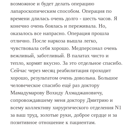
возможное и будет делать операцию
лапароскопическим способом. Операция по
времени длилась очень долго - шесть часов. Я
конечно очень боялась и переживала. Но,
оказалось все напрасно. Операция прошла
отлично. После наркоза вышла легко,
чувствовала себя хорошо. Медперсонал очень
вежливый, заботливый. В палатах чисто и
тепло, кормят вкусно. За это отдельное спасибо.
Сейчас через месяц реабилитация проходит
хорошо, результатом очень довольна. Большое
человеческое спасибо ещё раз доктору
Мамадумарову Вохиду Ахмаджановичу,
сопровождавшему меня доктору Дмитрию и
всему коллективу хирургического отделения N1
за ваш труд, золотые руки, доброе сердце и за
позитивное отношение к пациентам.