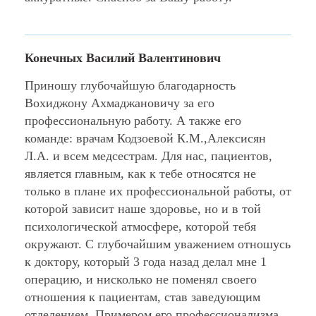
Конечных Василий Валентинович
Приношу глубочайшую благодарность
Вохиджону Ахмаджановичу за его
профессиональную работу. А также его
команде: врачам Кодзоевой К.М.,Алексисян
Л.А. и всем медсестрам. Для нас, пациентов,
является главным, как к тебе относятся не
только в плане их профессиональной работы, от
которой зависит наше здоровье, но и в той
психологической атмосфере, которой тебя
окружают. С глубочайшим уважением отношусь
к доктору, который 3 года назад делал мне 1
операцию, и нисколько не поменял своего
отношения к пациентам, став заведующим
отделением. Примером его профессионализма