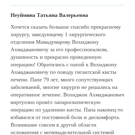
Неуймина Татьяна Валерьевна
Хочется сказать большое спасибо прекрасному
хирургу, заведующему 1 хирургического
отделения Мамадумарову Вохиджону
Ахмаджановичу за его профессионализм,
душевность и прекрасно проведенную
операцию! Обратились с папой к Вохиджону
Ахмаджановичу по поводу гигантской кисты
печени. Папе 79 лет, много сопутствующих
заболеваний, многие хирурги не решались на
оперативное лечение. Вохиджон Ахмаджанович
виртуозно провёл лапароскопическую
операцию по удалению кисты. Папа наконец-то
избавился от постоянной боли и дискомфорта.
Возникшие совсем в другой области
осложнения с мочевыделительной системой