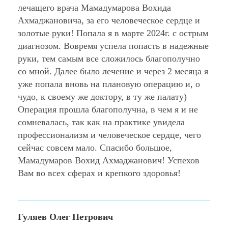
лечащего врача Мамадумарова Вохида
Ахмаджановича, за его человеческое сердце и
золотые руки! Попала я в марте 2024г. с острым
диагнозом. Вовремя успела попасть в надежные
руки, тем самым все сложилось благополучно
со мной. Далее было лечение и через 2 месяца я
уже попала вновь на плановую операцию и, о
чудо, к своему же доктору, в ту же палату)
Операция прошла благополучна, в чем я и не
сомневалась, так как на практике увидела
профессионализм и человеческое сердце, чего
сейчас совсем мало. Спасибо большое,
Мамадумаров Вохид Ахмаджанович! Успехов
Вам во всех сферах и крепкого здоровья!
Гуляев Олег Петрович