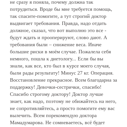
не сразу я поняла, почему должна так
потрудиться. Вроде бы мне требуется помощь,
так спасите-помогите, а тут строгий доктор
выдвигает требования. Правда, надо отдать
должное, сказал, что вот выполню это все -
будут ждать и прооперируют, слово дают. А
требования были – снижение веса. Иначе
большие риски в моём случае. Пожалела себя
немного, пошла к диетологу... Если бы вы
знали, как все, кто был в курсе моего случая,
были рады результату! Минус 27 кг. Операция.
Восстановление прекрасное. Всем благодарна за
поддержку! Девочки-сестрички, спасибо!
Спасибо строгому доктору! Доктор лучше
знает, как надо, поэтому не обижайтесь на него,
не сопротивляйтесь, а просто помогите ему вас
вылечить. Всем порекомендую доктора
Мамадумарова. Не сомневаетесь, всё будет