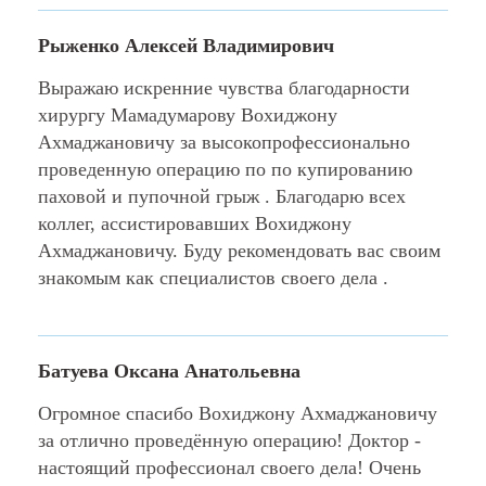
Рыженко Алексей Владимирович
Выражаю искренние чувства благодарности
хирургу Мамадумарову Вохиджону
Ахмаджановичу за высокопрофессионально
проведенную операцию по по купированию
паховой и пупочной грыж . Благодарю всех
коллег, ассистировавших Вохиджону
Ахмаджановичу. Буду рекомендовать вас своим
знакомым как специалистов своего дела .
Батуева Оксана Анатольевна
Огромное спасибо Вохиджону Ахмаджановичу
за отлично проведённую операцию! Доктор -
настоящий профессионал своего дела! Очень