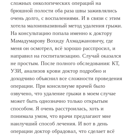
сложных онкологических операций на
брюшной полости оба раза швы заживлялись
очень долго, с воспалениями. И в связи с этим
хотела малоинвазивный метод удаления грыжи.
На консультацию попала именно к доктору
Мамадумарову Вохиду Ахмаджановичу, где
меня он осмотрел, всё хорошо расспросил, и
направил на госпитализацию. Случай оказался
не простым. После полного обследования: КТ,
УЗИ, анализов крови доктор подробно и
доходчиво объяснил все сложности проведения
операции. При консилиуме врачей было
озвучено, что удаление грыжи в моем случае
может быть однозначно только открытым
способом. Я очень расстроилась, хоть и
понимала умом, что врачи предлагают мне
наилучший способ лечения. И вот в день
операции доктор обрадовал, что сделает всё