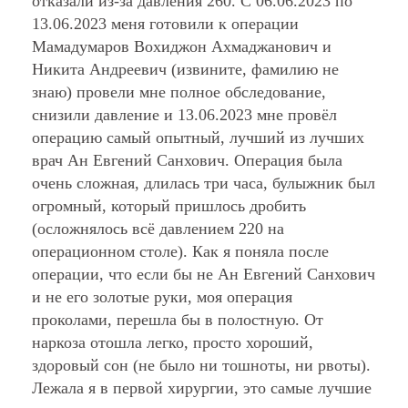
отказали из-за давления 260. С 06.06.2023 по
13.06.2023 меня готовили к операции
Мамадумаров Вохиджон Ахмаджанович и
Никита Андреевич (извините, фамилию не
знаю) провели мне полное обследование,
снизили давление и 13.06.2023 мне провёл
операцию самый опытный, лучший из лучших
врач Ан Евгений Санхович. Операция была
очень сложная, длилась три часа, булыжник был
огромный, который пришлось дробить
(осложнялось всё давлением 220 на
операционном столе). Как я поняла после
операции, что если бы не Ан Евгений Санхович
и не его золотые руки, моя операция
проколами, перешла бы в полостную. От
наркоза отошла легко, просто хороший,
здоровый сон (не было ни тошноты, ни рвоты).
Лежала я в первой хирургии, это самые лучшие