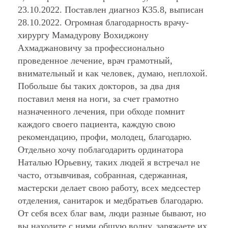
Почетная грамота Президента РФ
23.10.2022. Поставлен диагноз К35.8, выписан
28.10.2022. Огромная благодарность врачу-
хирургу Мамадурову Вохиджону
Ахмаджановичу за профессионально
проведенное лечение, врач грамотный,
внимательный и как человек, думаю, неплохой.
Побольше бы таких докторов, за два дня
поставил меня на ноги, за счет грамотно
назначенного лечения, при обходе помнит
каждого своего пациента, каждую свою
рекомендацию, профи, молодец, благодарю.
Отдельно хочу поблагодарить ординатора
Наталью Юрьевну, таких людей я встречал не
часто, отзывчивая, собранная, сдержанная,
мастерски делает свою работу, всех медсестер
отделения, санитарок и медбратьев благодарю.
От себя всех благ вам, люди разные бывают, но
вы находите с ними общую волну, заряжаете их