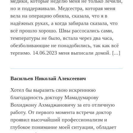
медики, которые неделю меня не только лечили,
но и поддерживали. Медсестра, которая меня
вела на операцию обняла, сказала, что я в
надëжных руках, а когда забирала сказала, что
всё прошло хорошо. Швы рассосались сами,
температуры не было, встала через два часа,
обезболивающие не понадобились, так как всё
терпимо. 14.06.2023 меня выписали домой. [...]
Васильев Николай Алексеевич
Хотел бы выразить свою искреннюю
благодарность доктору Мамадумарову
Вохиджону Ахмаджановичу за его отличную
работу. От первого момента встречи доктор
проявил высочайший профессионализм и
глубокое понимание моей ситуации, обладает