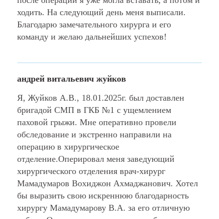
после операции я уже могла вставать, а потом и
ходить. На следующий день меня выписали.
Благодарю замечательного хирурга и его
команду и желаю дальнейших успехов!
андрей витальевич жуйков
Я, Жуйков А.В., 18.01.2025г. был доставлен
бригадой СМП в ГКБ №1 с ущемлением
паховой грыжи. Мне оперативно провели
обследование и экстренно направили на
операцию в хирургическое
отделение.Оперировал меня заведующий
хирургического отделения врач-хирург
Мамадумаров Вохиджон Ахмаджанович. Хотел
бы выразить свою искреннюю благодарность
хирургу Мамадумарову В.А. за его отличную