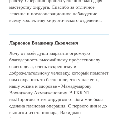
работу. Операция прошла успешно благодаря
мастерству хирурга. Спасибо за отличное
лечение и послеоперационное наблюдение
всему коллективу хирургического отделения.
Ларионов Владимир Яковлевич
Хочу от всей души выразить огромную
благодарность высочайшему профессионалу
своего дела, очень искреннему и
доброжелательному человеку, который помогает
нам сохранить то бесценное, что у нас есть,
нашу жизнь и здоровье - Мамадумарову
Вохиджону Ахмаджановичу. В ГКБ N1
им.Пирогова этим хирургом от Бога мне была
сделана плановая операция. С первого дня и до
выписки из стационара, Вахиджон