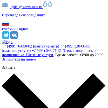
gkb1@zdrav.mos.ru
Версия для слабовидящих
Русский
English
+7 (499) 764-50-02
(контакт-центр)
+7 (495) 120-06-05
(платные услуги)
+7 (495) 633-71-31
(Стоматологическая
поликлиника. Платные услуги)
Время работы: 08:00 до 20:00
Записаться на прием
Закрыть