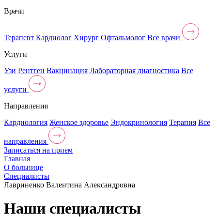
Врачи
Терапевт
Кардиолог
Хирург
Офтальмолог
Все врачи
Услуги
Узи
Рентген
Вакцинация
Лабораторная диагностика
Все
услуги
Направления
Кардиология
Женское здоровье
Эндокринология
Терапия
Все
направления
Записаться на прием
Главная
О больнице
Специалисты
Лавриненко Валентина Александровна
Наши специалисты