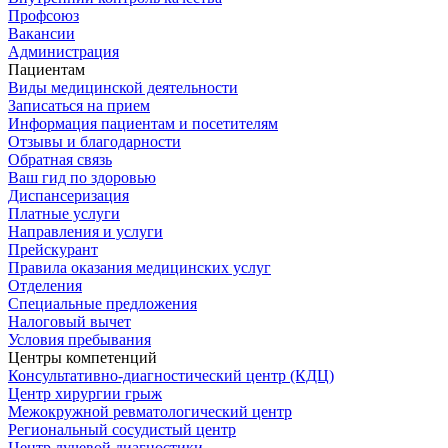
Профсоюз
Вакансии
Администрация
Пациентам
Виды медицинской деятельности
Записаться на прием
Информация пациентам и посетителям
Отзывы и благодарности
Обратная связь
Ваш гид по здоровью
Диспансеризация
Платные услуги
Направления и услуги
Прейскурант
Правила оказания медицинских услуг
Отделения
Специальные предложения
Налоговый вычет
Условия пребывания
Центры компетенций
Консультативно-диагностический центр (КДЦ)
Центр хирургии грыж
Межокружной ревматологический центр
Региональный сосудистый центр
Центр лучевой диагностики