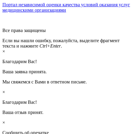
Портал независимой оценки качества условий оказания услуг
медицинскими организациями
Все права защищены
Если вы нашли ошибку, пожалуйста, выделите фрагмент
текста и нажмите
Ctrl+Enter
.
×
Благодарим Вас!
Ваша заявка принята.
Мы свяжемся с Вами в ответном письме.
×
Благодарим Вас!
Ваша отзыв принят.
×
Сообщить об опечатке