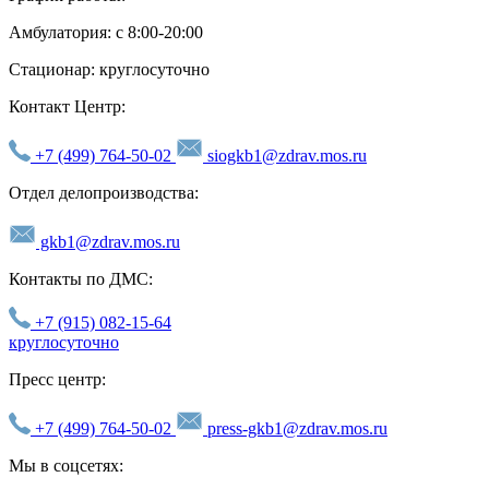
Амбулатория: с 8:00-20:00
Стационар: круглосуточно
Контакт Центр:
+7 (499) 764-50-02
siogkb1@zdrav.mos.ru
Отдел делопроизводства:
gkb1@zdrav.mos.ru
Контакты по ДМС:
+7 (915) 082-15-64
круглосуточно
Пресс центр:
+7 (499) 764-50-02
press-gkb1@zdrav.mos.ru
Мы в соцсетях: