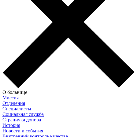
О больнице
Миссия
Отделения
Специалисты
Социальная служба
Страничка донора
История
Новости и события
Внутренний контроль качества