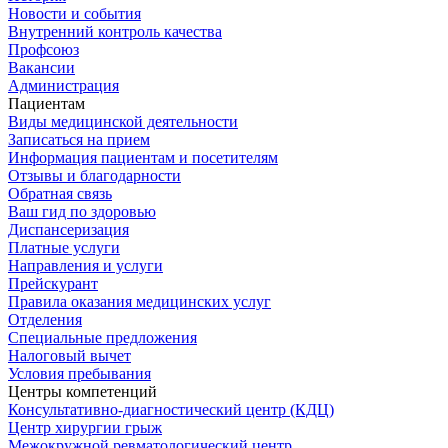
Новости и события
Внутренний контроль качества
Профсоюз
Вакансии
Администрация
Пациентам
Виды медицинской деятельности
Записаться на прием
Информация пациентам и посетителям
Отзывы и благодарности
Обратная связь
Ваш гид по здоровью
Диспансеризация
Платные услуги
Направления и услуги
Прейскурант
Правила оказания медицинских услуг
Отделения
Специальные предложения
Налоговый вычет
Условия пребывания
Центры компетенций
Консультативно-диагностический центр (КДЦ)
Центр хирургии грыж
Межокружной ревматологический центр