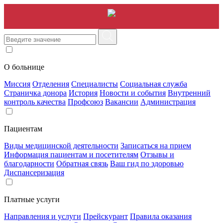
О больнице
Миссия
Отделения
Специалисты
Социальная служба
Страничка донора
История
Новости и события
Внутренний
контроль качества
Профсоюз
Вакансии
Администрация
Пациентам
Виды медицинской деятельности
Записаться на прием
Информация пациентам и посетителям
Отзывы и
благодарности
Обратная связь
Ваш гид по здоровью
Диспансеризация
Платные услуги
Направления и услуги
Прейскурант
Правила оказания