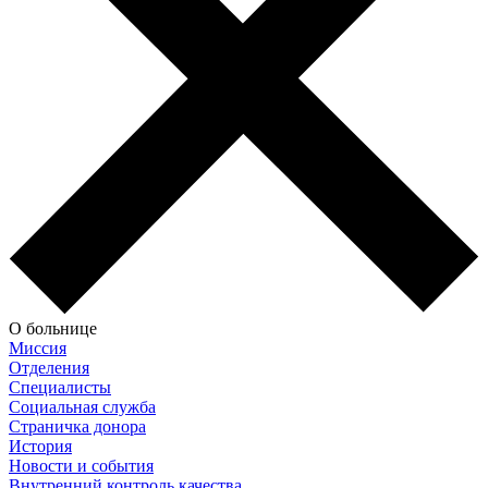
О больнице
Миссия
Отделения
Специалисты
Социальная служба
Страничка донора
История
Новости и события
Внутренний контроль качества