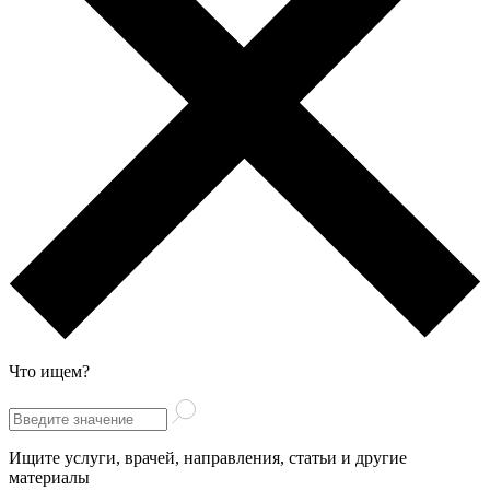
Что ищем?
Ищите услуги, врачей, направления, статьи и другие
материалы