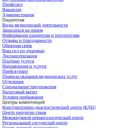
Профсоюз
Вакансии
Администрация
Пациентам
Виды медицинской деятельности
Записаться на прием
Информация пациентам и посетителям
Отзывы и благодарности
Обратная связь
Ваш гид по здоровью
Диспансеризация
Платные услуги
Направления и услуги
Прейскурант
Правила оказания медицинских услуг
Отделения
Специальные предложения
Налоговый вычет
Условия пребывания
Центры компетенций
Консультативно-диагностический центр (КДЦ)
Центр хирургии грыж
Межокружной ревматологический центр
Региональный сосудистый центр
Центр лучевой диагностики