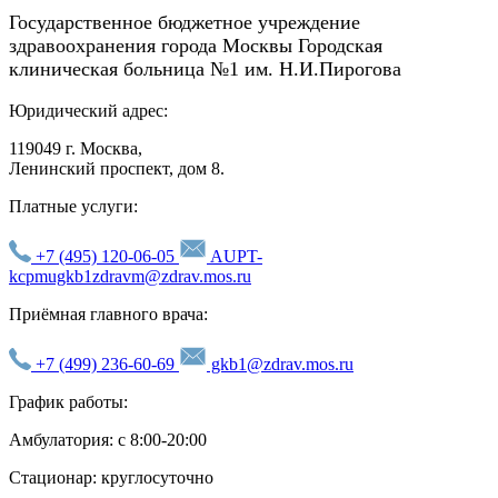
Государственное бюджетное учреждение
здравоохранения города Москвы Городская
клиническая больница №1 им. Н.И.Пирогова
Юридический адрес:
119049 г. Москва,
Ленинский проспект, дом 8.
Платные услуги:
+7 (495) 120-06-05
AUPT-
kcpmugkb1zdravm@zdrav.mos.ru
Приёмная главного врача:
+7 (499) 236-60-69
gkb1@zdrav.mos.ru
График работы:
Амбулатория: с 8:00-20:00
Стационар: круглосуточно