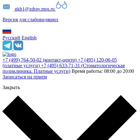
gkb1@zdrav.mos.ru
Версия для слабовидящих
Русский
English
+7 (499) 764-50-02
(контакт-центр)
+7 (495) 120-06-05
(платные услуги)
+7 (495) 633-71-31
(Стоматологическая
поликлиника. Платные услуги)
Время работы: 08:00 до 20:00
Записаться на прием
Закрыть