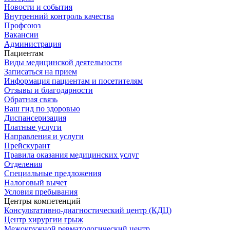
Новости и события
Внутренний контроль качества
Профсоюз
Вакансии
Администрация
Пациентам
Виды медицинской деятельности
Записаться на прием
Информация пациентам и посетителям
Отзывы и благодарности
Обратная связь
Ваш гид по здоровью
Диспансеризация
Платные услуги
Направления и услуги
Прейскурант
Правила оказания медицинских услуг
Отделения
Специальные предложения
Налоговый вычет
Условия пребывания
Центры компетенций
Консультативно-диагностический центр (КДЦ)
Центр хирургии грыж
Межокружной ревматологический центр