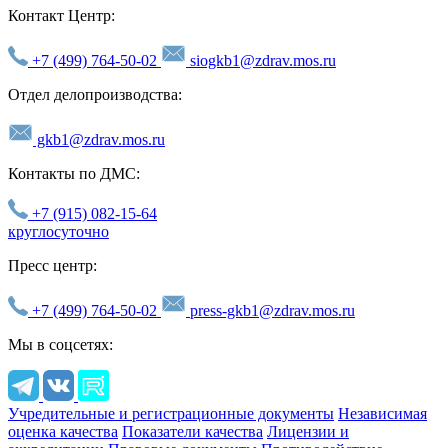
Контакт Центр:
+7 (499) 764-50-02
siogkb1@zdrav.mos.ru
Отдел делопроизводства:
gkb1@zdrav.mos.ru
Контакты по ДМС:
+7 (915) 082-15-64
круглосуточно
Пресс центр:
+7 (499) 764-50-02
press-gkb1@zdrav.mos.ru
Мы в соцсетях:
Учредительные и регистрационные документы
Независимая
оценка качества
Показатели качества
Лицензии и