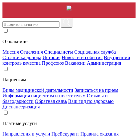
О больнице
Миссия
Отделения
Специалисты
Социальная служба
Страничка донора
История
Новости и события
Внутренний
контроль качества
Профсоюз
Вакансии
Администрация
Пациентам
Виды медицинской деятельности
Записаться на прием
Информация пациентам и посетителям
Отзывы и
благодарности
Обратная связь
Ваш гид по здоровью
Диспансеризация
Платные услуги
Направления и услуги
Прейскурант
Правила оказания