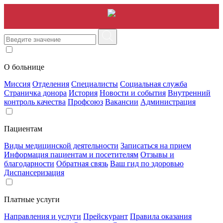
О больнице
Миссия
Отделения
Специалисты
Социальная служба
Страничка донора
История
Новости и события
Внутренний
контроль качества
Профсоюз
Вакансии
Администрация
Пациентам
Виды медицинской деятельности
Записаться на прием
Информация пациентам и посетителям
Отзывы и
благодарности
Обратная связь
Ваш гид по здоровью
Диспансеризация
Платные услуги
Направления и услуги
Прейскурант
Правила оказания