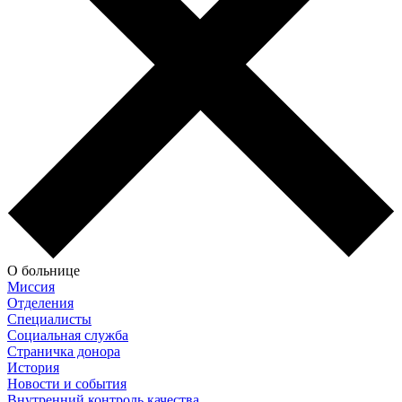
О больнице
Миссия
Отделения
Специалисты
Социальная служба
Страничка донора
История
Новости и события
Внутренний контроль качества