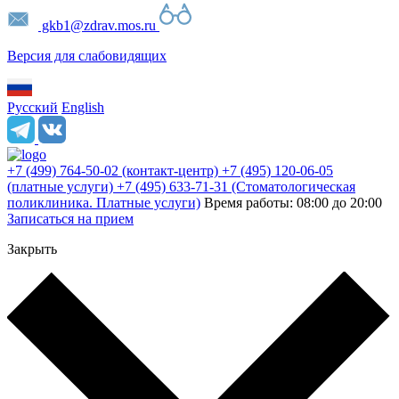
gkb1@zdrav.mos.ru
Версия для слабовидящих
Русский
English
+7 (499) 764-50-02
(контакт-центр)
+7 (495) 120-06-05
(платные услуги)
+7 (495) 633-71-31
(Стоматологическая
поликлиника. Платные услуги)
Время работы: 08:00 до 20:00
Записаться на прием
Закрыть