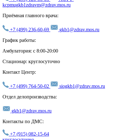
kcpmugkb1zdravm@zdrav.mos.ru
Приёмная главного врача:
+7 (499) 236-60-69
gkb1@zdrav.mos.ru
График работы:
Амбулатория: с 8:00-20:00
Стационар: круглосуточно
Контакт Центр:
+7 (499) 764-50-02
siogkb1@zdrav.mos.ru
Отдел делопроизводства:
gkb1@zdrav.mos.ru
Контакты по ДМС:
+7 (915) 082-15-64
круглосуточно