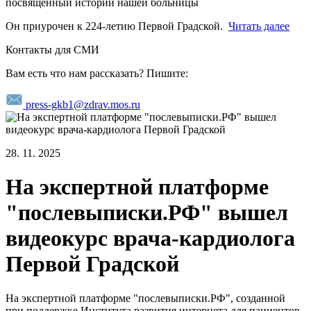
посвященный истории нашей больницы
Он приурочен к 224-летию Первой Градской.
Читать далее
Контакты для СМИ
Вам есть что нам рассказать? Пишите:
press-gkb1@zdrav.mos.ru
28. 11. 2025
На экспертной платформе
"послевыписки.РФ" вышел
видеокурс врача-кардиолога
Первой Градской
На экспертной платформе "послевыписки.РФ", созданной
при поддержке Института развития интернета для пациентов,