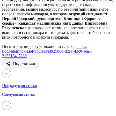
перенесших инфаркт, инсульт и другие серьезные
заболевания, вышел видеокурс по реабилитации пациентов
после инфаркта миокарда, в котором
ведущий специалист
Первой Градской, руководитель Клиники «Здоровое
сердце», кандидат медицинских наук Дарья Викторовна
Регушевская
рассказывает о том, как восстановиться после
выписки из стационара и что сделать для того, чтобы снизить
риск повторного инфаркта миокарда.
Посмотреть видеокурс можно по ссылке:
https://
послевыписки.рф/courses/af92586d-d2e1-43c0-aea1-
3123134c7889
Поделиться
Предыдущая статья
Следующая статья