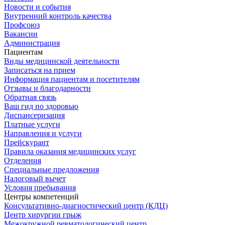
Новости и события
Внутренний контроль качества
Профсоюз
Вакансии
Администрация
Пациентам
Виды медицинской деятельности
Записаться на прием
Информация пациентам и посетителям
Отзывы и благодарности
Обратная связь
Ваш гид по здоровью
Диспансеризация
Платные услуги
Направления и услуги
Прейскурант
Правила оказания медицинских услуг
Отделения
Специальные предложения
Налоговый вычет
Условия пребывания
Центры компетенций
Консультативно-диагностический центр (КДЦ)
Центр хирургии грыж
Межокружной ревматологический центр