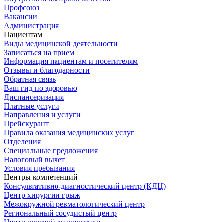
Профсоюз
Вакансии
Администрация
Пациентам
Виды медицинской деятельности
Записаться на прием
Информация пациентам и посетителям
Отзывы и благодарности
Обратная связь
Ваш гид по здоровью
Диспансеризация
Платные услуги
Направления и услуги
Прейскурант
Правила оказания медицинских услуг
Отделения
Специальные предложения
Налоговый вычет
Условия пребывания
Центры компетенций
Консультативно-диагностический центр (КДЦ)
Центр хирургии грыж
Межокружной ревматологический центр
Региональный сосудистый центр
Центр лучевой диагностики