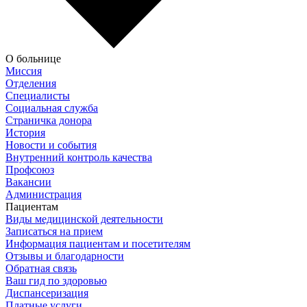
О больнице
Миссия
Отделения
Специалисты
Социальная служба
Страничка донора
История
Новости и события
Внутренний контроль качества
Профсоюз
Вакансии
Администрация
Пациентам
Виды медицинской деятельности
Записаться на прием
Информация пациентам и посетителям
Отзывы и благодарности
Обратная связь
Ваш гид по здоровью
Диспансеризация
Платные услуги