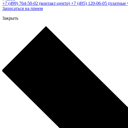
+7 (499) 764-50-02
(контакт-центр)
+7 (495) 120-06-05
(платные 
Записаться на прием
Закрыть