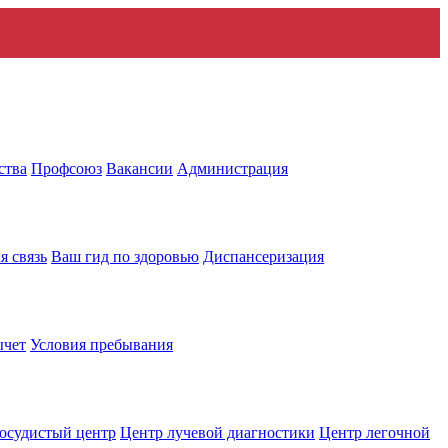
ства
Профсоюз
Вакансии
Администрация
я связь
Ваш гид по здоровью
Диспансеризация
ычет
Условия пребывания
осудистый центр
Центр лучевой диагностики
Центр легочной