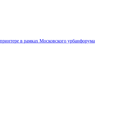
-принтере в рамках Московского урбанфорума