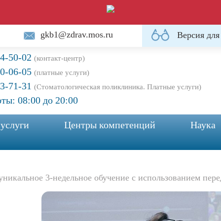
gkb1@zdrav.mos.ru
Версия для
64-50-02
(контакт-центр)
20-06-05
(платные услуги)
33-71-31
(Стоматологическая поликлиника. Платные услуги)
ты: 08:00 до 20:00
 услуги
Центры компетенций
Наука
никальное 3-недельное обучение с использованием пер