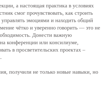
кции, а настоящая практика в условиях
тник смог прочувствовать, как строить
 управлять эмоциями и находить общий
умение чётко и уверенно говорить — это не
еобходимость. Донести важную
на конференции или консилиуме,
овать в просветительских проектах –
.
ия, получили не только новые навыки, но