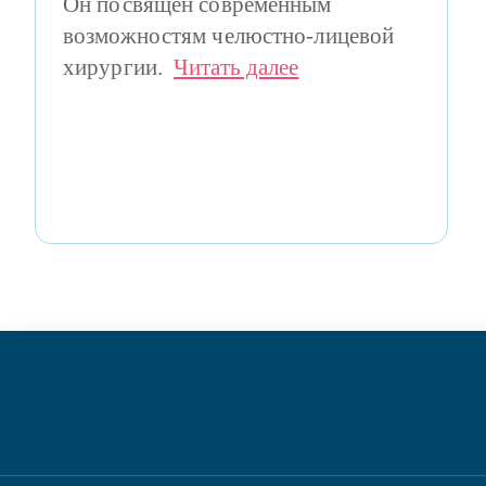
Он посвящен современным
возможностям челюстно-лицевой
хирургии.
Читать далее