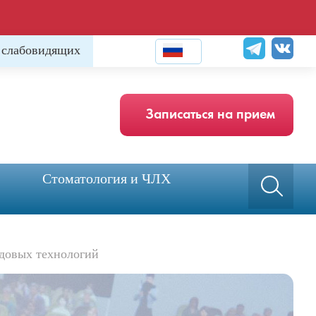
 слабовидящих
Записаться на прием
Стоматология и ЧЛХ
едовых технологий