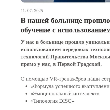
11. 07. 2025
В нашей больнице прошло
обучение с использование
У нас в больнице прошло уникально
использованием передовых техноло
технологий Правительства Москвы
прямо у нас, в Первой Градской.
С помощью VR-тренажёров наши сотр
«Формула успешного выступлени
«Эмоциональный интеллект»
«Типология DISC»