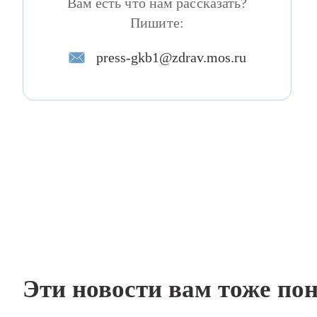
Вам есть что нам рассказать?
Пишите:
press-gkb1@zdrav.mos.ru
Эти новости вам тоже по