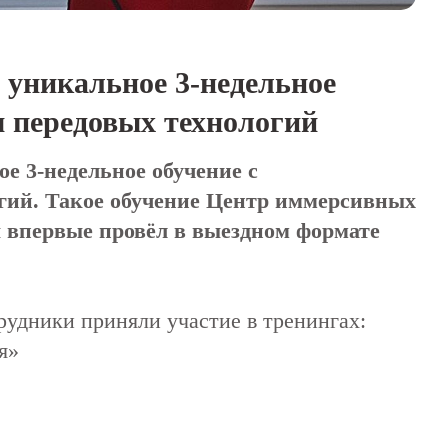
 уникальное 3-недельное
м передовых технологий
е 3-недельное обучение с
гий. Такое обучение Центр иммерсивных
 впервые провёл в выездном формате
удники приняли участие в тренингах:
я»