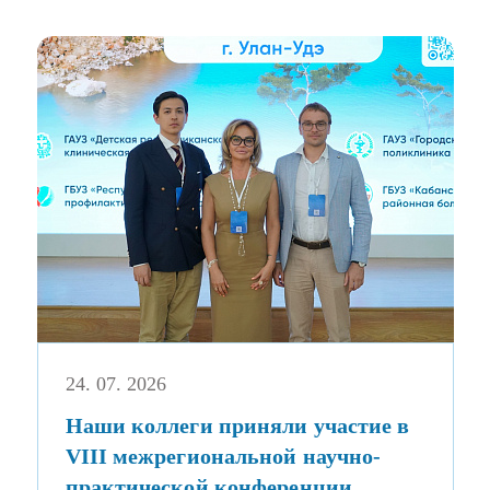
24. 07. 2026
Наши коллеги приняли участие в
VIII межрегиональной научно-
практической конференции