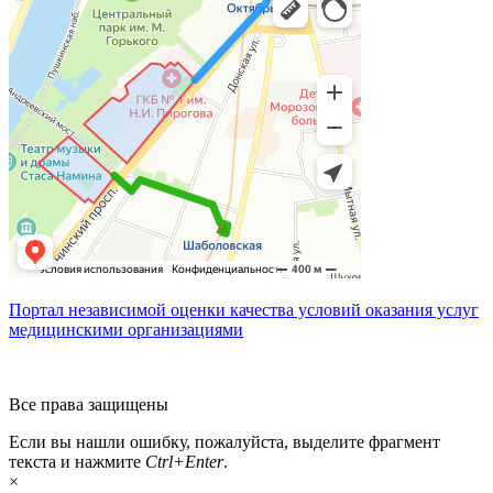
Портал независимой оценки качества условий оказания услуг
медицинскими организациями
Все права защищены
Если вы нашли ошибку, пожалуйста, выделите фрагмент
текста и нажмите
Ctrl+Enter
.
×