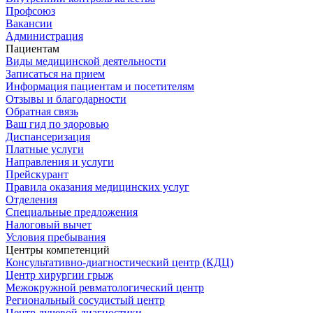
Профсоюз
Вакансии
Администрация
Пациентам
Виды медицинской деятельности
Записаться на прием
Информация пациентам и посетителям
Отзывы и благодарности
Обратная связь
Ваш гид по здоровью
Диспансеризация
Платные услуги
Направления и услуги
Прейскурант
Правила оказания медицинских услуг
Отделения
Специальные предложения
Налоговый вычет
Условия пребывания
Центры компетенций
Консультативно-диагностический центр (КДЦ)
Центр хирургии грыж
Межокружной ревматологический центр
Региональный сосудистый центр
Центр лучевой диагностики