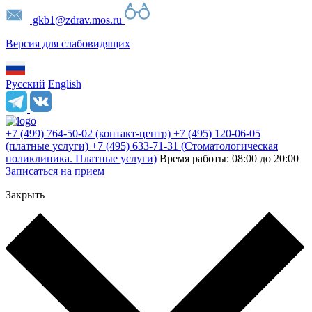
gkb1@zdrav.mos.ru
Версия для слабовидящих
Русский
English
+7 (499) 764-50-02
(контакт-центр)
+7 (495) 120-06-05
(платные услуги)
+7 (495) 633-71-31
(Стоматологическая
поликлиника. Платные услуги)
Время работы: 08:00 до 20:00
Записаться на прием
Закрыть