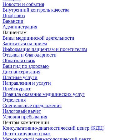
Новости и события
Внутренний контроль качества
Профсоюз
Вакансии
Администрация
Пациентам
Виды медицинской деятельности
Записаться на прием
Информация пациентам и посетителям
Отзывы и благодарности
Обратная связь
Ваш гид по здоровью
Диспансеризация
Платные услуги
Направления и услуги
Прейскурант
Правила оказания медицинских услуг
Отделения
Специальные предложения
Налоговый вычет
Условия пребывания
Центры компетенций
Консультативно-диагностический центр (КДЦ)
Центр хирургии грыж
Межокружной ревматологический центр