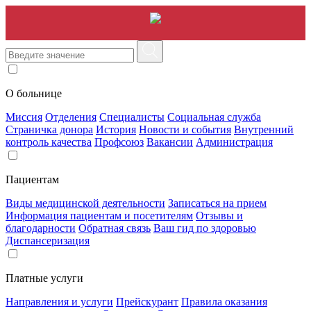
О больнице
Миссия
Отделения
Специалисты
Социальная служба
Страничка донора
История
Новости и события
Внутренний
контроль качества
Профсоюз
Вакансии
Администрация
Пациентам
Виды медицинской деятельности
Записаться на прием
Информация пациентам и посетителям
Отзывы и
благодарности
Обратная связь
Ваш гид по здоровью
Диспансеризация
Платные услуги
Направления и услуги
Прейскурант
Правила оказания