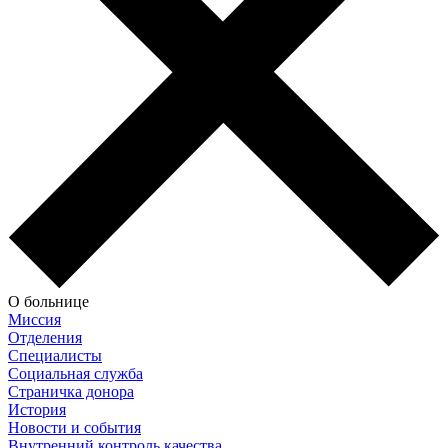
О больнице
Миссия
Отделения
Специалисты
Социальная служба
Страничка донора
История
Новости и события
Внутренний контроль качества