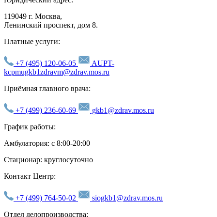
119049 г. Москва,
Ленинский проспект, дом 8.
Платные услуги:
+7 (495) 120-06-05
AUPT-
kcpmugkb1zdravm@zdrav.mos.ru
Приёмная главного врача:
+7 (499) 236-60-69
gkb1@zdrav.mos.ru
График работы:
Амбулатория: с 8:00-20:00
Стационар: круглосуточно
Контакт Центр:
+7 (499) 764-50-02
siogkb1@zdrav.mos.ru
Отдел делопроизводства: