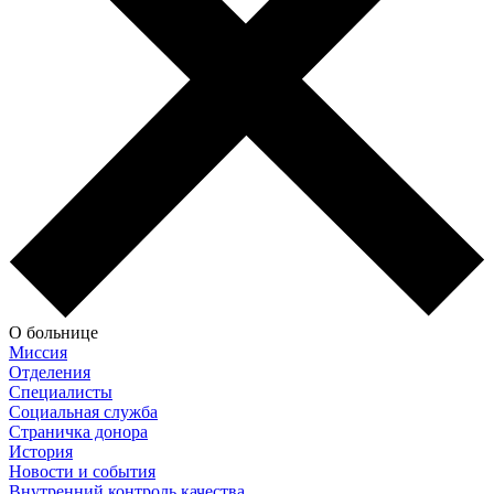
О больнице
Миссия
Отделения
Специалисты
Социальная служба
Страничка донора
История
Новости и события
Внутренний контроль качества