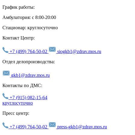
График работы:
Амбулатория: с 8:00-20:00
Стационар: круглосуточно
Контакт Центр:
+7 (499) 764-50-02
siogkb1@zdrav.mos.ru
Отдел делопроизводства:
gkb1@zdrav.mos.ru
Контакты по ДМС:
+7 (915) 082-15-64
круглосуточно
Пресс центр:
+7 (499) 764-50-02
press-gkb1@zdrav.mos.ru