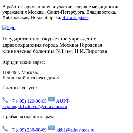
В работе форума приняли участие ведущие медицинские
учреждения Москвы, Санкт-Петербурга, Владивостока,
Хабаровская, Новосибирска.
Читать далее
Государственное бюджетное учреждение
здравоохранения города Москвы Городская
клиническая больница №1 им. Н.И.Пирогова
Юридический адрес:
119049 г. Москва,
Ленинский проспект, дом 8.
Платные услуги:
+7 (495) 120-06-05
AUPT-
kcpmugkb1zdravm@zdrav.mos.ru
Приёмная главного врача:
+7 (499) 236-60-69
gkb1@zdrav.mos.ru