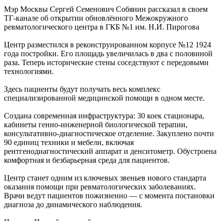
Мэр Москвы Сергей Семенович Собянин рассказал в своем
ТГ-канале об открытии обновлённого Межокружного
ревматологического центра в ГКБ №1 им. Н.И. Пирогова
Центр разместился в реконструированном корпусе №12 1924
года постройки. Его площадь увеличилась в два с половиной
раза. Теперь исторические стены соседствуют с передовыми
технологиями.
Здесь пациенты будут получать весь комплекс
специализированной медицинской помощи в одном месте.
Создана современная инфраструктура: 30 коек стационара,
кабинеты генно-инженерной биологической терапии,
консультативно-диагностическое отделение. Закуплено почти
90 единиц техники и мебели, включая
рентгенодиагностический аппарат и денситометр. Обустроена
комфортная и безбарьерная среда для пациентов.
Центр станет одним из ключевых звеньев нового стандарта
оказания помощи при ревматологических заболеваниях.
Врачи ведут пациентов пожизненно — с момента постановки
диагноза до динамического наблюдения.