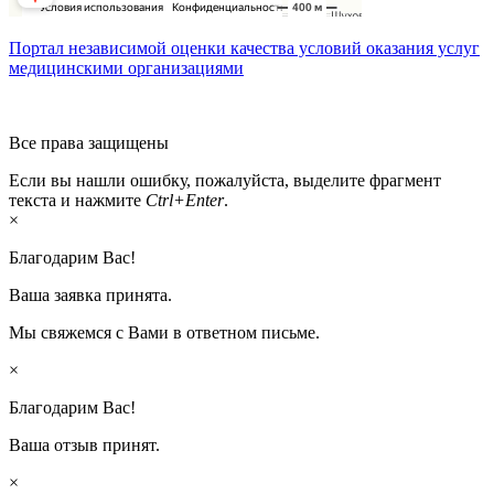
Портал независимой оценки качества условий оказания услуг
медицинскими организациями
Все права защищены
Если вы нашли ошибку, пожалуйста, выделите фрагмент
текста и нажмите
Ctrl+Enter
.
×
Благодарим Вас!
Ваша заявка принята.
Мы свяжемся с Вами в ответном письме.
×
Благодарим Вас!
Ваша отзыв принят.
×