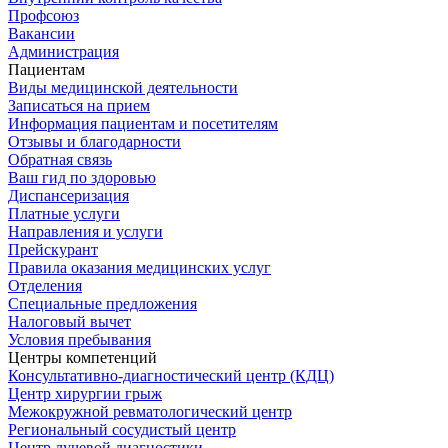
Профсоюз
Вакансии
Администрация
Пациентам
Виды медицинской деятельности
Записаться на прием
Информация пациентам и посетителям
Отзывы и благодарности
Обратная связь
Ваш гид по здоровью
Диспансеризация
Платные услуги
Направления и услуги
Прейскурант
Правила оказания медицинских услуг
Отделения
Специальные предложения
Налоговый вычет
Условия пребывания
Центры компетенций
Консультативно-диагностический центр (КДЦ)
Центр хирургии грыж
Межокружной ревматологический центр
Региональный сосудистый центр
Центр лучевой диагностики