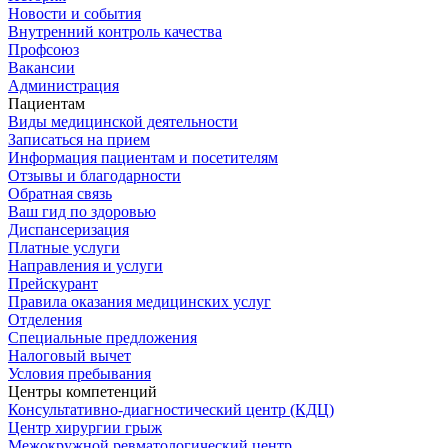
Новости и события
Внутренний контроль качества
Профсоюз
Вакансии
Администрация
Пациентам
Виды медицинской деятельности
Записаться на прием
Информация пациентам и посетителям
Отзывы и благодарности
Обратная связь
Ваш гид по здоровью
Диспансеризация
Платные услуги
Направления и услуги
Прейскурант
Правила оказания медицинских услуг
Отделения
Специальные предложения
Налоговый вычет
Условия пребывания
Центры компетенций
Консультативно-диагностический центр (КДЦ)
Центр хирургии грыж
Межокружной ревматологический центр