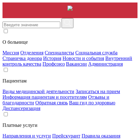
О больнице
Миссия
Отделения
Специалисты
Социальная служба
Страничка донора
История
Новости и события
Внутренний
контроль качества
Профсоюз
Вакансии
Администрация
Пациентам
Виды медицинской деятельности
Записаться на прием
Информация пациентам и посетителям
Отзывы и
благодарности
Обратная связь
Ваш гид по здоровью
Диспансеризация
Платные услуги
Направления и услуги
Прейскурант
Правила оказания