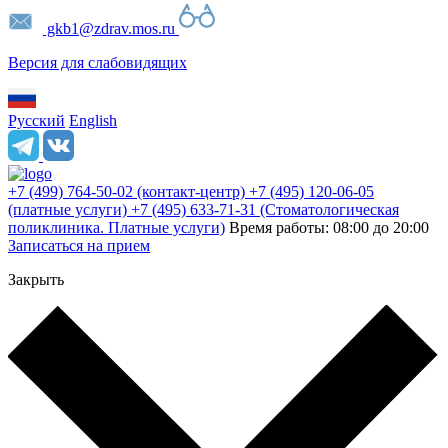
gkb1@zdrav.mos.ru
Версия для слабовидящих
Русский
English
+7 (499) 764-50-02
(контакт-центр)
+7 (495) 120-06-05
(платные услуги)
+7 (495) 633-71-31
(Стоматологическая
поликлиника. Платные услуги)
Время работы: 08:00 до 20:00
Записаться на прием
Закрыть