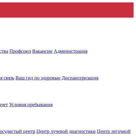
ства
Профсоюз
Вакансии
Администрация
я связь
Ваш гид по здоровью
Диспансеризация
ычет
Условия пребывания
осудистый центр
Центр лучевой диагностики
Центр легочной