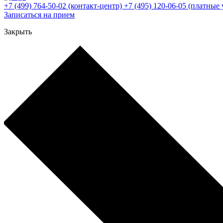
+7 (499) 764-50-02
(контакт-центр)
+7 (495) 120-06-05
(платные 
Записаться на прием
Закрыть