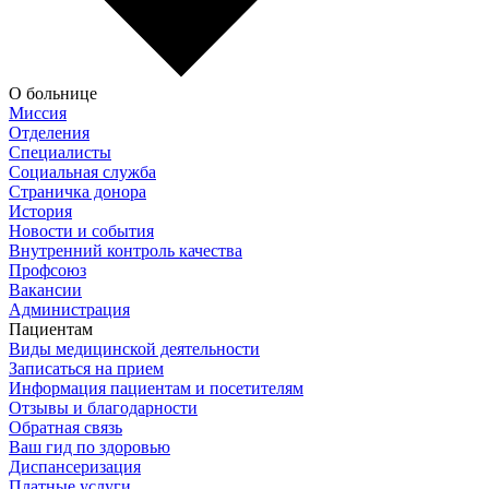
О больнице
Миссия
Отделения
Специалисты
Социальная служба
Страничка донора
История
Новости и события
Внутренний контроль качества
Профсоюз
Вакансии
Администрация
Пациентам
Виды медицинской деятельности
Записаться на прием
Информация пациентам и посетителям
Отзывы и благодарности
Обратная связь
Ваш гид по здоровью
Диспансеризация
Платные услуги