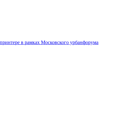
-принтере в рамках Московского урбанфорума