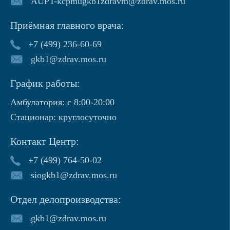
AUPT-kcpmugkb1zdravm@zdrav.mos.ru
Приёмная главного врача:
+7 (499) 236-60-69
gkb1@zdrav.mos.ru
График работы:
Амбулатория: с 8:00-20:00
Стационар: круглосуточно
Контакт Центр:
+7 (499) 764-50-02
siogkb1@zdrav.mos.ru
Отдел делопроизводства:
gkb1@zdrav.mos.ru