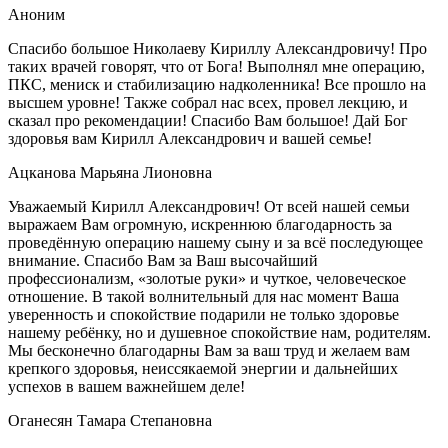
Аноним
Спасибо большое Николаеву Кириллу Александровичу! Про
таких врачей говорят, что от Бога! Выполнял мне операцию,
ПКС, мениск и стабилизацию надколенника! Все прошло на
высшем уровне! Также собрал нас всех, провел лекцию, и
сказал про рекомендации! Спасибо Вам большое! Дай Бог
здоровья вам Кирилл Александрович и вашей семье!
Ацканова Марьяна Лионовна
Уважаемый Кирилл Александрович! От всей нашей семьи
выражаем Вам огромную, искреннюю благодарность за
проведённую операцию нашему сыну и за всё последующее
внимание. Спасибо Вам за Ваш высочайший
профессионализм, «золотые руки» и чуткое, человеческое
отношение. В такой волнительный для нас момент Ваша
уверенность и спокойствие подарили не только здоровье
нашему ребёнку, но и душевное спокойствие нам, родителям.
Мы бесконечно благодарны Вам за ваш труд и желаем вам
крепкого здоровья, неиссякаемой энергии и дальнейших
успехов в вашем важнейшем деле!
Оганесян Тамара Степановна