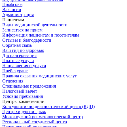
Профсоюз
Вакансии
Администрация
Пациентам
Виды медицинской деятельности
Записаться на прием
Информация пациентам и посетителям
Отзывы и благодарности
Обратная связь
Ваш гид по здоровью
Диспансеризация
Платные услуги
Направления и услуги
Прейскурант
Правила оказания медицинских услуг
Отделения
Специальные предложения
Налоговый вычет
Условия пребывания
Центры компетенций
Консультативно-диагностический центр (КДЦ)
Центр хирургии грыж
Межокружной ревматологический центр
Региональный сосудистый центр
Центр лучевой диагностики