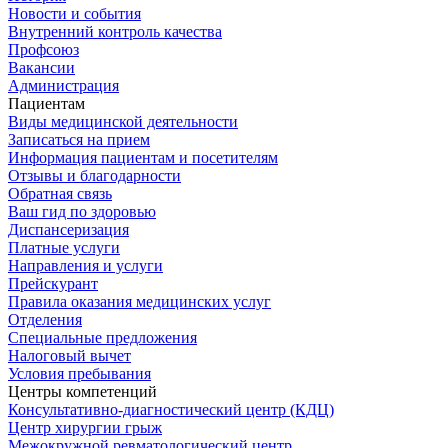
Новости и события
Внутренний контроль качества
Профсоюз
Вакансии
Администрация
Пациентам
Виды медицинской деятельности
Записаться на прием
Информация пациентам и посетителям
Отзывы и благодарности
Обратная связь
Ваш гид по здоровью
Диспансеризация
Платные услуги
Направления и услуги
Прейскурант
Правила оказания медицинских услуг
Отделения
Специальные предложения
Налоговый вычет
Условия пребывания
Центры компетенций
Консультативно-диагностический центр (КДЦ)
Центр хирургии грыж
Межокружной ревматологический центр