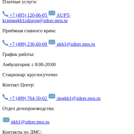
Платные услуги:
+7 (495) 120-06-05
AUPT-
kcpmugkb1zdravm@zdrav.mos.ru
Приёмная главного врача:
+7 (499) 236-60-69
gkb1@zdrav.mos.ru
График работы:
Амбулатория: с 8:00-20:00
Стационар: круглосуточно
Контакт Центр:
+7 (499) 764-50-02
siogkb1@zdrav.mos.ru
Отдел делопроизводства:
gkb1@zdrav.mos.ru
Контакты по ДМС: