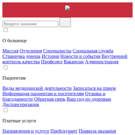
О больнице
Миссия
Отделения
Специалисты
Социальная служба
Страничка донора
История
Новости и события
Внутренний
контроль качества
Профсоюз
Вакансии
Администрация
Пациентам
Виды медицинской деятельности
Записаться на прием
Информация пациентам и посетителям
Отзывы и
благодарности
Обратная связь
Ваш гид по здоровью
Диспансеризация
Платные услуги
Направления и услуги
Прейскурант
Правила оказания