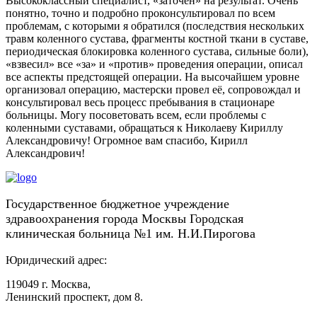
Высококлассный специалист, «заточен» на результат. Очень
понятно, точно и подробно проконсультировал по всем
проблемам, с которыми я обратился (последствия нескольких
травм коленного сустава, фрагменты костной ткани в суставе,
периодическая блокировка коленного сустава, сильные боли),
«взвесил» все «за» и «против» проведения операции, описал
все аспекты предстоящей операции. На высочайшем уровне
организовал операцию, мастерски провел её, сопровождал и
консультировал весь процесс пребывания в стационаре
больницы. Могу посоветовать всем, если проблемы с
коленными суставами, обращаться к Николаеву Кириллу
Александровичу! Огромное вам спасибо, Кирилл
Александрович!
Государственное бюджетное учреждение
здравоохранения города Москвы Городская
клиническая больница №1 им. Н.И.Пирогова
Юридический адрес:
119049 г. Москва,
Ленинский проспект, дом 8.