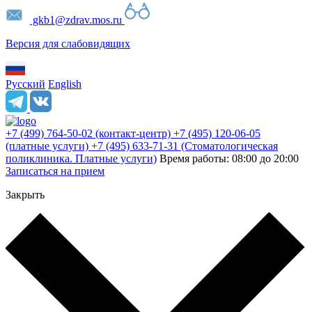
gkb1@zdrav.mos.ru
Версия для слабовидящих
Русский
English
+7 (499) 764-50-02
(контакт-центр)
+7 (495) 120-06-05
(платные услуги)
+7 (495) 633-71-31
(Стоматологическая
поликлиника. Платные услуги)
Время работы: 08:00 до 20:00
Записаться на прием
Закрыть