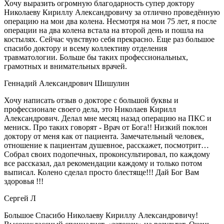
Хочу выразить огромную благодарность супер доктору
Николаеву Кириллу Александровичу за отлично проведённую
операцию на мои два колена. Несмотря на мои 75 лет, я после
операции на два колена встала на второй день и пошла на
костылях. Сейчас чувствую себя прекрасно. Еще раз большое
спасибо доктору и всему коллективу отделения
травматологии. Больше бы таких профессиональных,
грамотных и внимательных врачей.
Геннадий Александрович Шишулин
Хочу написать отзыв о докторе с большой буквы и
профессионале своего дела, это Николаев Кирилл
Александрович. Делал мне месяц назад операцию на ПКС и
мениск. Про таких говорят - Врач от Бога!! Низкий поклон
доктору от меня как от пациента. Замечательный человек,
отношение к пациентам душевное, расскажет, посмотрит…
Собрал своих подопечных, проконсультировал, по каждому
все рассказал, дал рекомендации каждому и только потом
выписал. Колено сделал просто блестяще!!! Дай Бог Вам
здоровья !!!
Сергей Л
Большое Спасибо Николаеву Кириллу Александровичу!