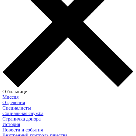
О больнице
Миссия
Отделения
Специалисты
Социальная служба
Страничка донора
История
Новости и события
Внутренний контроль качества