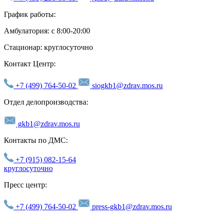
График работы:
Амбулатория: с 8:00-20:00
Стационар: круглосуточно
Контакт Центр:
+7 (499) 764-50-02
siogkb1@zdrav.mos.ru
Отдел делопроизводства:
gkb1@zdrav.mos.ru
Контакты по ДМС:
+7 (915) 082-15-64
круглосуточно
Пресс центр:
+7 (499) 764-50-02
press-gkb1@zdrav.mos.ru