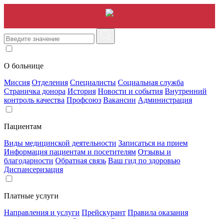
О больнице
Миссия
Отделения
Специалисты
Социальная служба
Страничка донора
История
Новости и события
Внутренний
контроль качества
Профсоюз
Вакансии
Администрация
Пациентам
Виды медицинской деятельности
Записаться на прием
Информация пациентам и посетителям
Отзывы и
благодарности
Обратная связь
Ваш гид по здоровью
Диспансеризация
Платные услуги
Направления и услуги
Прейскурант
Правила оказания