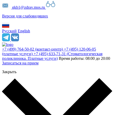
gkb1@zdrav.mos.ru
Версия для слабовидящих
Русский
English
+7 (499) 764-50-02
(контакт-центр)
+7 (495) 120-06-05
(платные услуги)
+7 (495) 633-71-31
(Стоматологическая
поликлиника. Платные услуги)
Время работы: 08:00 до 20:00
Записаться на прием
Закрыть