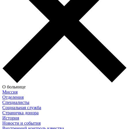
О больнице
Миссия
Отделения
Специалисты
Социальная служба
Страничка донора
История
Новости и события
Внутренний контроль качества