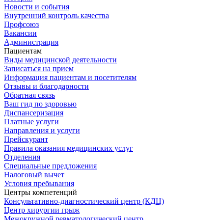
Новости и события
Внутренний контроль качества
Профсоюз
Вакансии
Администрация
Пациентам
Виды медицинской деятельности
Записаться на прием
Информация пациентам и посетителям
Отзывы и благодарности
Обратная связь
Ваш гид по здоровью
Диспансеризация
Платные услуги
Направления и услуги
Прейскурант
Правила оказания медицинских услуг
Отделения
Специальные предложения
Налоговый вычет
Условия пребывания
Центры компетенций
Консультативно-диагностический центр (КДЦ)
Центр хирургии грыж
Межокружной ревматологический центр