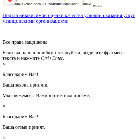
Портал независимой оценки качества условий оказания услуг
медицинскими организациями
Все права защищены
Если вы нашли ошибку, пожалуйста, выделите фрагмент
текста и нажмите
Ctrl+Enter
.
×
Благодарим Вас!
Ваша заявка принята.
Мы свяжемся с Вами в ответном письме.
×
Благодарим Вас!
Ваша отзыв принят.
×