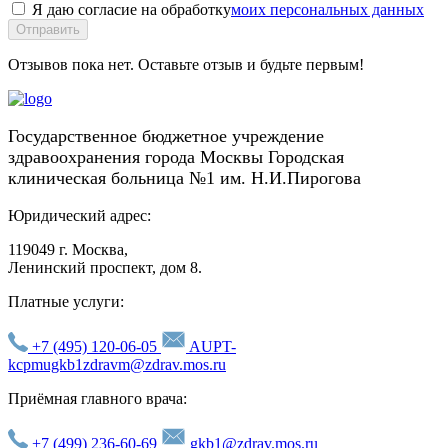
Я даю согласие на обработку
моих персональных данных
Отправить
Отзывов пока нет. Оставьте отзыв и будьте первым!
Государственное бюджетное учреждение
здравоохранения города Москвы Городская
клиническая больница №1 им. Н.И.Пирогова
Юридический адрес:
119049 г. Москва,
Ленинский проспект, дом 8.
Платные услуги:
+7 (495) 120-06-05
AUPT-
kcpmugkb1zdravm@zdrav.mos.ru
Приёмная главного врача:
+7 (499) 236-60-69
gkb1@zdrav.mos.ru