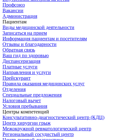
Профсоюз
Вакансии
Администрация
Пациентам
Виды медицинской деятельности
Записаться на прием
Информация пациентам и посетителям
Отзывы и благодарности
Обратная связь
Ваш гид по здоровью
Диспансеризация
Платные услуги
Направления и услуги
Прейскурант
Правила оказания медицинских услуг
Отделения
Специальные предложения
Налоговый вычет
Условия пребывания
Центры компетенций
Консультативно-диагностический центр (КДЦ)
Центр хирургии грыж
Межокружной ревматологический центр
Региональный сосудистый центр
Центр лучевой диагностики