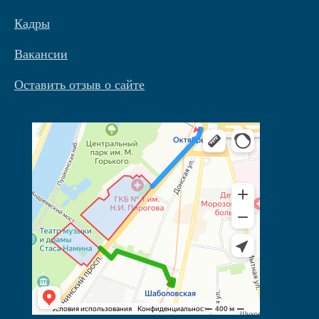
Кадры
Вакансии
Оставить отзыв о сайте